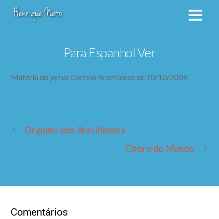
Para Espanhol Ver
Matéria do jornal Correio Braziliense de 10/10/2009.
Orgulho dos Brasilienses
Choro do Mundo
Comentários